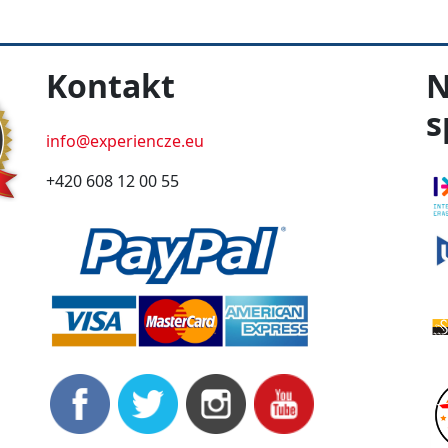
Kontakt
N
s
info@experiencze.eu
+420 608 12 00 55