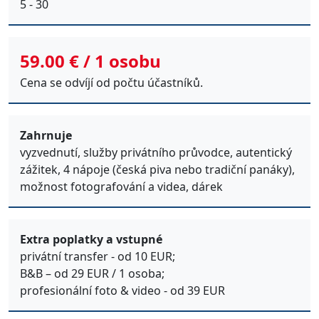
5 - 30
59.00 € / 1 osobu
Cena se odvíjí od počtu účastníků.
Zahrnuje
vyzvednutí, služby privátního průvodce, autentický
zážitek, 4 nápoje (česká piva nebo tradiční panáky),
možnost fotografování a videa, dárek
Extra poplatky a vstupné
privátní transfer - od 10 EUR;
B&B – od 29 EUR / 1 osoba;
profesionální foto & video - od 39 EUR