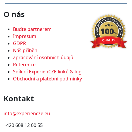
O nás
Buďte partnerem
Impresum
GDPR
Náš příběh
Zpracování osobních údajů
Reference
Sdílení ExperienCZE linků & log
Obchodní a platební podmínky
Kontakt
info@experiencze.eu
+420 608 12 00 55