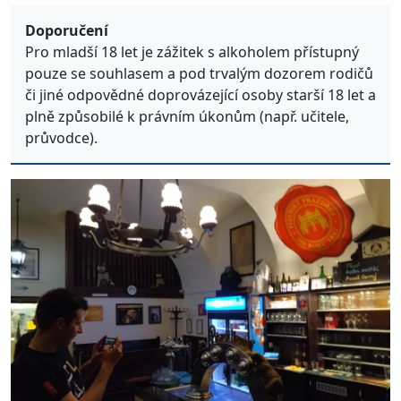
Doporučení
Pro mladší 18 let je zážitek s alkoholem přístupný
pouze se souhlasem a pod trvalým dozorem rodičů
či jiné odpovědné doprovázející osoby starší 18 let a
plně způsobilé k právním úkonům (např. učitele,
průvodce).