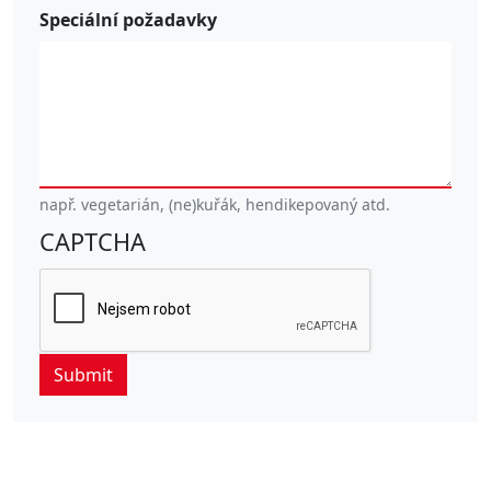
Speciální požadavky
např. vegetarián, (ne)kuřák, hendikepovaný atd.
CAPTCHA