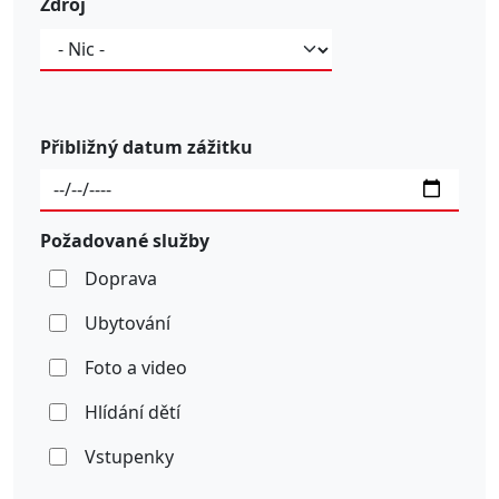
Zdroj
Zdroj
Přibližný datum zážitku
Požadované služby
Doprava
Ubytování
Foto a video
Hlídání dětí
Vstupenky