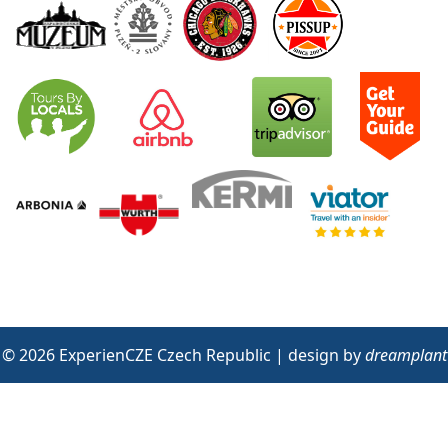
© 2026 ExperienCZE Czech Republic | design by
dreamplant