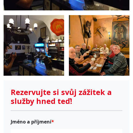
Rezervujte si svůj zážitek a
služby hned teď!
Jméno a příjmení