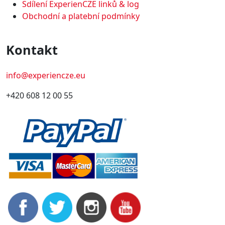
Sdílení ExperienCZE linků & log
Obchodní a platební podmínky
Kontakt
info@experiencze.eu
+420 608 12 00 55