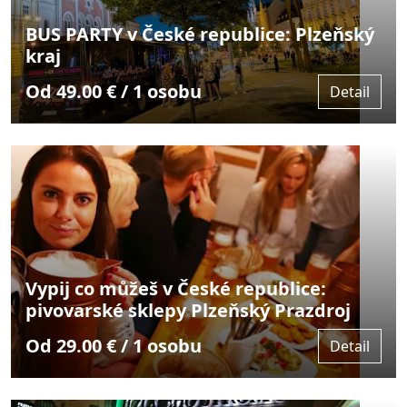
BUS PARTY v České republice: Plzeňský
kraj
Od 49.00 € / 1 osobu
Detail
Vypij co můžeš v České republice:
pivovarské sklepy Plzeňský Prazdroj
Od 29.00 € / 1 osobu
Detail