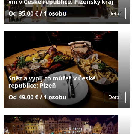
vín v České republice: Plzeňský kraj
Od 35.00 € / 1 osobu
Detail
Sněz a vypij co můžeš v České
republice: Plzeň
Od 49.00 € / 1 osobu
Detail