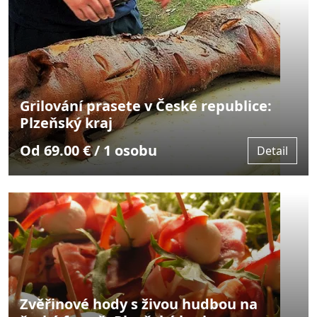
Grilování prasete v České republice:
Plzeňský kraj
Od 69.00 € / 1 osobu
Detail
Zvěřinové hody s živou hudbou na