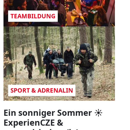
TEAMBILDUNG
SPORT & ADRENALIN
Ein sonniger Sommer ☀️ ​
ExperienCZE &