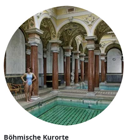
Böhmische Kurorte