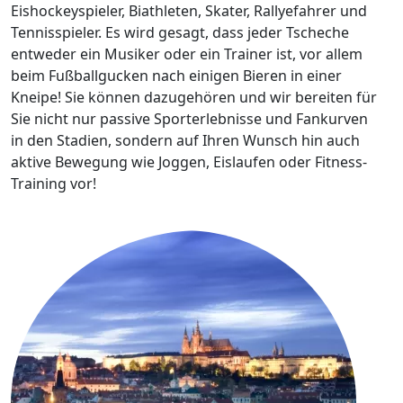
Eishockeyspieler, Biathleten, Skater, Rallyefahrer und
Tennisspieler. Es wird gesagt, dass jeder Tscheche
entweder ein Musiker oder ein Trainer ist, vor allem
beim Fußballgucken nach einigen Bieren in einer
Kneipe! Sie können dazugehören und wir bereiten für
Sie nicht nur passive Sporterlebnisse und Fankurven
in den Stadien, sondern auf Ihren Wunsch hin auch
aktive Bewegung wie Joggen, Eislaufen oder Fitness-
Training vor!