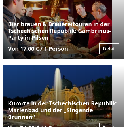
Bier brauen & Brauereitouren in der
Tschechischen Republik: Gambrinus-
Party in Pilsen
Von 17.00 € / 1 Person
Detail
Kurorte in der Tschechischen Republik:
Marienbad und der „Singende
Brunnen“