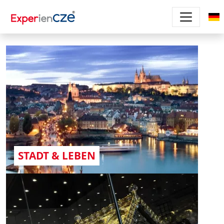
Direkt zum Inhalt
STADT & LEBEN