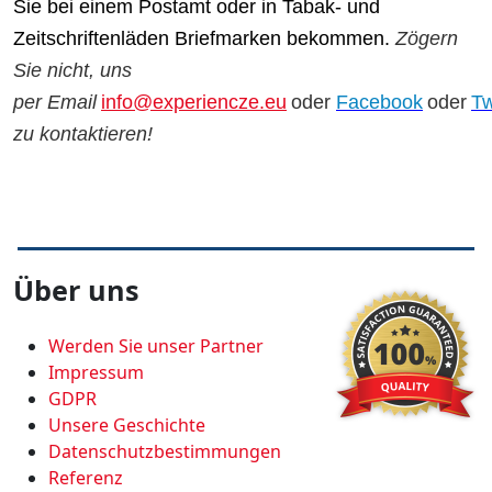
Sie bei einem Postamt oder in Tabak- und
Zeitschriftenläden Briefmarken bekommen.
Zögern
Sie nicht, uns
per Email
info@experiencze.eu
oder
Facebook
oder
Tw
zu kontaktieren!
Über uns
Werden Sie unser Partner
Impressum
GDPR
Unsere Geschichte
Datenschutzbestimmungen
Referenz