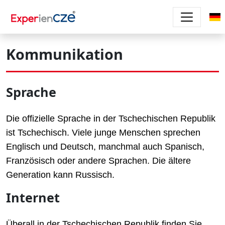
Direkt zum Inhalt
Kommunikation
Sprache
Die offizielle Sprache in der Tschechischen Republik
ist Tschechisch. Viele junge Menschen sprechen
Englisch und Deutsch, manchmal auch Spanisch,
Französisch oder andere Sprachen. Die ältere
Generation kann Russisch.
Internet
Überall in der Tschechischen Republik finden Sie