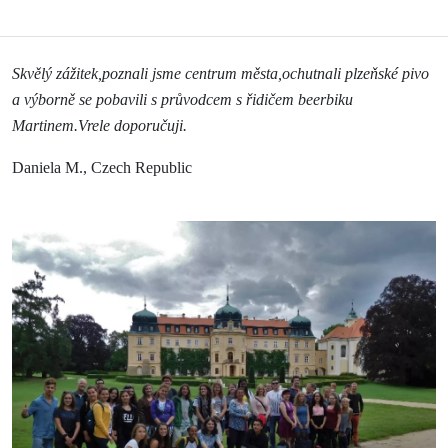
Skvělý zážitek,poznali jsme centrum města,ochutnali plzeňské pivo
a výborně se pobavili s průvodcem s řidičem beerbiku
Martinem.Vrele doporučuji.
Daniela M., Czech Republic