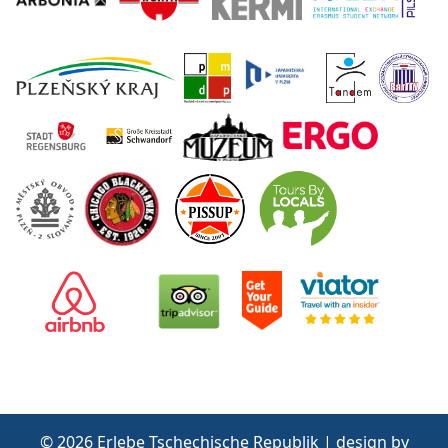
© 2026 Erlebe Tschechische Republik | design by