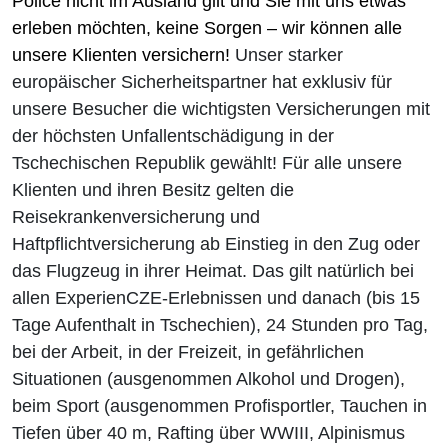
Police nicht im Ausland gilt und Sie mit uns etwas
erleben möchten, keine Sorgen – wir können
alle
unsere Klienten versichern!
Unser starker
europäischer Sicherheitspartner hat exklusiv für
unsere Besucher die wichtigsten Versicherungen mit
der
höchsten
Unfallentschädigung
in der
Tschechischen Republik
gewählt! Für alle unsere
Klienten und ihren Besitz gelten die
Reisekrankenversicherung
und
Haftpflichtversicherung ab Einstieg in den Zug oder
das Flugzeug in ihrer Heimat. Das gilt natürlich
bei
allen ExperienCZE-Erlebnissen
und danach (bis 15
Tage Aufenthalt in Tschechien),
24 Stunden pro Tag,
bei der Arbeit, in der Freizeit, in gefährlichen
Situationen
(ausgenommen Alkohol und Drogen),
beim
Sport
(ausgenommen Profisportler, Tauchen in
Tiefen über 40 m, Rafting über WWIII, Alpinismus