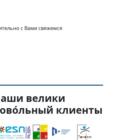
ительно с Вами свяжемся
аши велики
ово́льный клиенты