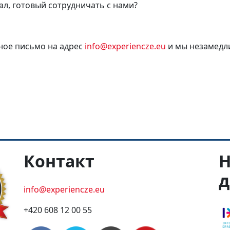
л, готовый сотрудничать с нами
?
ное письмо на адрес
info@experiencze.eu
и мы незамедл
Контакт
Н
д
info@experiencze.eu
+420 608 12 00 55