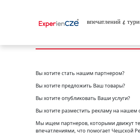
Перейти к основному содержанию
впечатлений & тури
Будьте нашим 
Вы хотите стать нашим партнером
?
Вы хотите предложить Ваш товары
?
Вы хотите опубликовать Ваши услуги
?
Вы хотите разместить рекламу на нашем 
Мы ищем партнеров, которыми движут те 
впечатлениями, что помогает Чешской Р