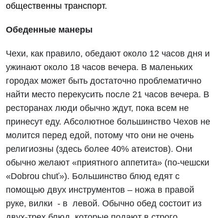
общественны транспорт.
Обеденные манеры
Чехи, как правило, обедают около 12 часов дня и
ужинают около 18 часов вечера. В маленьких
городах может быть достаточно проблематично
найти место перекусить после 21 часов вечера. В
ресторанах люди обычно ждут, пока всем не
принесут еду. Абсолютное большинство Чехов не
молится перед едой, потому что они не очень
религиозны (здесь более 40% атеистов). Они
обычно желают «приятного аппетита» (по-чешски
«Dobrou chuť»). Большинство блюд едят с
помощью двух инструментов – ножа в правой
руке, вилки - в левой. Обычно обед состоит из
двух-трех блюд, которые подают в строго