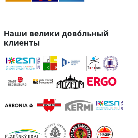
Наши велики дово́льный
клиенты