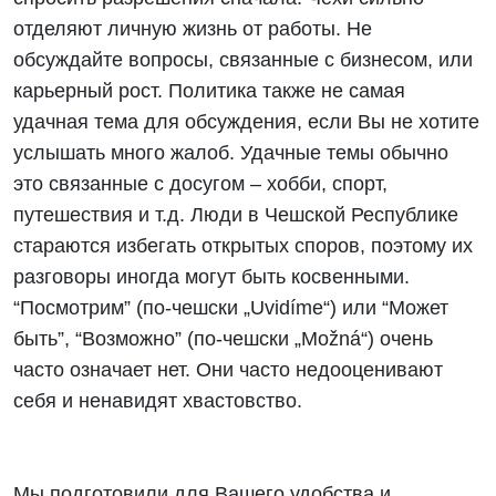
отделяют личную жизнь от работы. Не
обсуждайте вопросы, связанные с бизнесом, или
карьерный рост. Политика также не самая
удачная тема для обсуждения, если Вы не хотите
услышать много жалоб. Удачные темы обычно
это связанные с досугом – хобби, спорт,
путешествия и т.д. Люди в Чешской Республике
стараются избегать открытых споров, поэтому их
разговоры иногда могут быть косвенными.
“Посмотрим” (по-чешски „Uvidíme“) или “Может
быть”, “Возможно” (по-чешски „Možná“) очень
часто означает нет. Они часто недооценивают
себя и ненавидят хвастовство.
Мы подготовили для Вашего удобства и