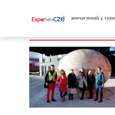
Перейти к основному содержанию
впечатлений & тури
Гиды и Инстру