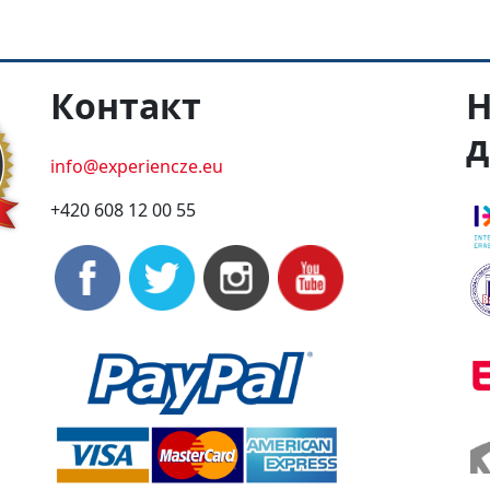
Контакт
Н
д
info@experiencze.eu
+420 608 12 00 55