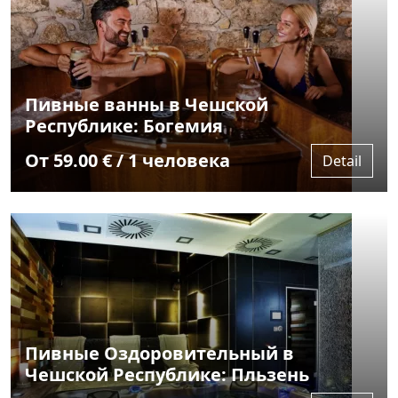
Пивные ванны в Чешской
Республике: Богемия
От 59.00 € / 1 человека
Detail
Пивные Оздоровительный в
Чешской Республике: Пльзень