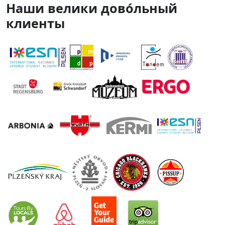
Наши велики дово́льный
клиенты