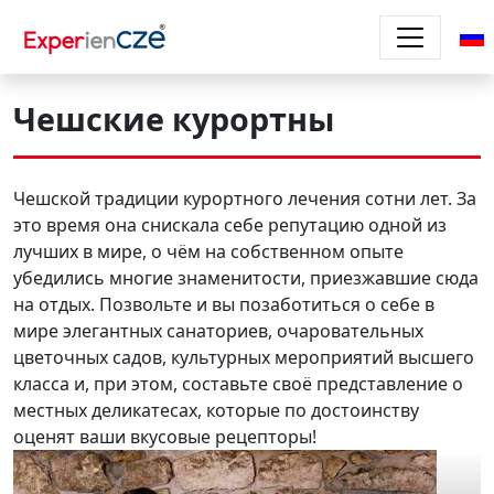
Перейти к основному содержанию
Чешские курортны
Чешской традиции курортного лечения сотни лет. За
это время она снискала себе репутацию одной из
лучших в мире, о чём на собственном опыте
убедились многие знаменитости, приезжавшие сюда
на отдых. Позвольте и вы позаботиться о себе в
мире элегантных санаториев, очаровательных
цветочных садов, культурных мероприятий высшего
класса и, при этом, составьте своё представление о
местных деликатесах, которые по достоинству
оценят ваши вкусовые рецепторы!